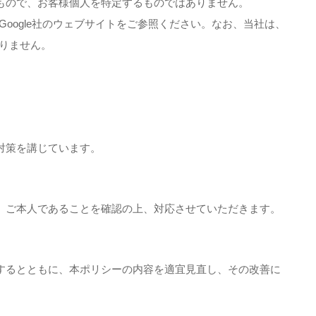
もので、お客様個人を特定するものではありません。
ては、Google社のウェブサイトをご参照ください。なお、当社は、
ありません。
対策を講じています。
、ご本人であることを確認の上、対応させていただきます。
するとともに、本ポリシーの内容を適宜見直し、その改善に