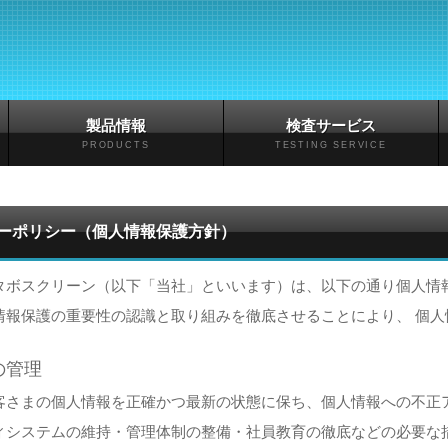
製品情報
検査サービス
PRODUCTS
TESTING SERVICE
ーポリシー（個人情報保護方針）
タボスクリーン（以下「当社」といいます）は、以下の通り個人情
情報保護の重要性の認識と取り組みを徹底させることにより、 個
の管理
客さまの個人情報を正確かつ最新の状態に保ち、個人情報への不正
ィシステムの維持・管理体制の整備・社員教育の徹底などの必要な