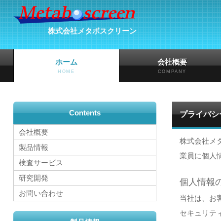
株式会社メタボスクリーン
ホーム
会社概要
HOME
COMPANY
Contents
プライバシ
会社概要
株式会社メ
製品情報
業員に個人
検査サービス
研究開発
個人情報
お問い合わせ
当社は、お
セキュリテ