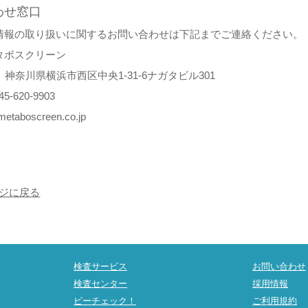
わせ窓口
情報の取り扱いに関するお問い合わせは下記までご連絡ください。
タボスクリーン
51 神奈川県横浜市西区中央1-31-6ナガタビル301
5-620-9903
etaboscreen.co.jp
ージに戻る
検査サービス
お問い合わせ
検査センター
採用情報
ピーチェック！
ご利用規約