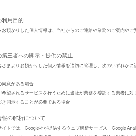
の利用目的
らお預かりした個人情報は、当社からのご連絡や業務のご案内やご
。
の第三者への開示・提供の禁止
客さまよりお預かりした個人情報を適切に管理し、次のいずれかに
の同意がある場合
が希望されるサービスを行うために当社が業務を委託する業者に対
づき開示することが必要である場合
情報の解析について
イトでは、Google社が提供するウェブ解析サービス「Google An