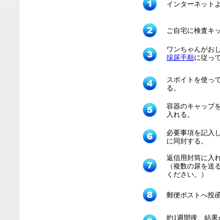
インターネット
ご自宅に検査キ
ワンちゃんがお
採尿手順
に従っ
スポイトを使って
る。
容器のキャップ
入れる。
必要事項を記入し
に同封する。
返信用封筒に入
（複数の尿を送
ください。）
郵便ポストへ投
約1週間後、結果