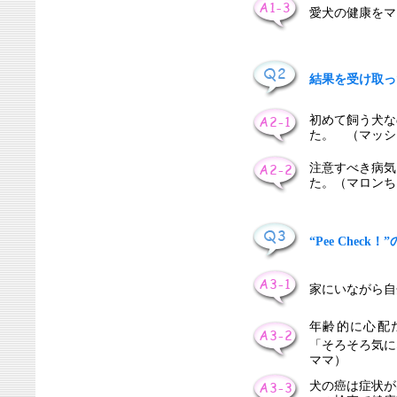
愛犬の健康をマ
結果を受け取っ
初めて飼う犬な
た。 （マッシ
注意すべき病気
た。（マロンち
“Pee Che
家にいながら自
年齢的に心配
「そろそろ気に
ママ）
犬の癌は症状が