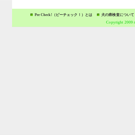
Pee Check!（ピーチェック！）とは
犬の癌検査について
Copyright 2009 m